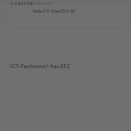
Informatik
Halle 3.0, Stand 3.0.30
ICT-Fachmann/-frau EFZ