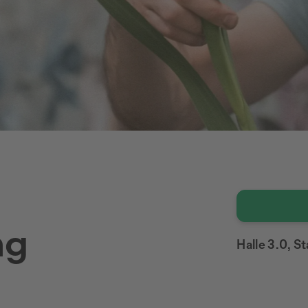
ng
Halle 3.0, S