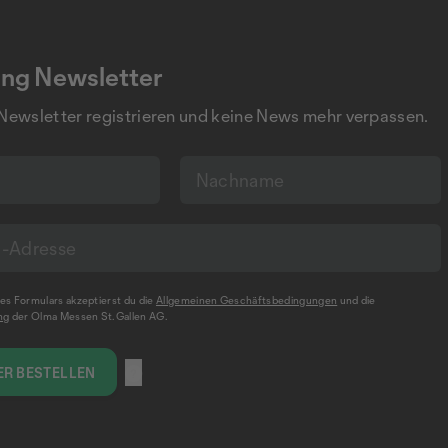
ng Newsletter
 Newsletter registrieren und keine News mehr verpassen.
s Formulars akzeptierst du die
Allgemeinen Geschäftsbedingungen
und die
ng
der Olma Messen St.Gallen AG.
R BESTELLEN