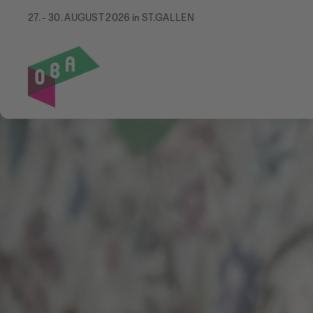
27. - 30. AUGUST 2026 in ST.GALLEN