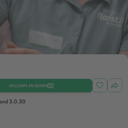
HALLENPLAN ZEIGEN
tand 3.0.30