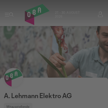
27. - 30. AUGUST
2026
A. Lehmann Elektro AG
Mitausstellende