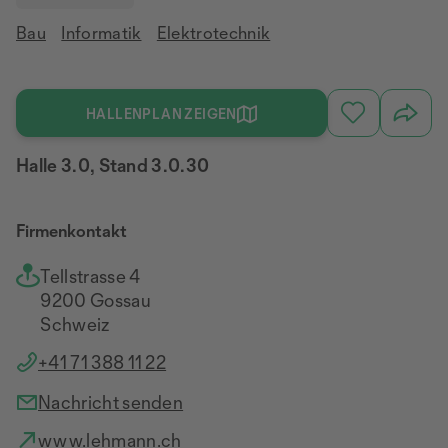
Bau
Informatik
Elektrotechnik
HALLENPLAN ZEIGEN
Halle 3.0, Stand 3.0.30
Firmenkontakt
Tellstrasse 4
9200 Gossau
Schweiz
+41 71 388 11 22
Nachricht senden
www.lehmann.ch