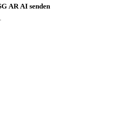
SG AR AI senden
.