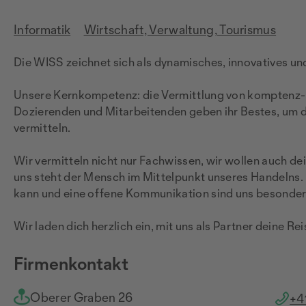
Informatik
Wirtschaft, Verwaltung, Tourismus
Die WISS zeichnet sich als dynamisches, innovatives un
Unsere Kernkompetenz: die Vermittlung von komptenz- u
Dozierenden und Mitarbeitenden geben ihr Bestes, um di
vermitteln.
Wir vermitteln nicht nur Fachwissen, wir wollen auch dei
uns steht der Mensch im Mittelpunkt unseres Handelns. 
kann und eine offene Kommunikation sind uns besonder
Wir laden dich herzlich ein, mit uns als Partner deine Re
Firmenkontakt
Oberer Graben 26
+4