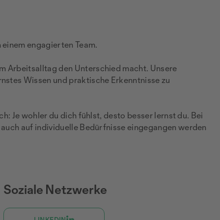
on einem engagierten Team.
em Arbeitsalltag den Unterschied macht. Unsere
rnstes Wissen und praktische Erkenntnisse zu
: Je wohler du dich fühlst, desto besser lernst du. Bei
n auch auf individuelle Bedürfnisse eingegangen werden
Soziale Netzwerke
LINKEDIN