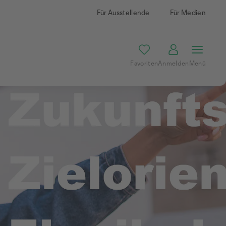
Für Ausstellende
Für Medien
Favoriten
Anmelden
Menü