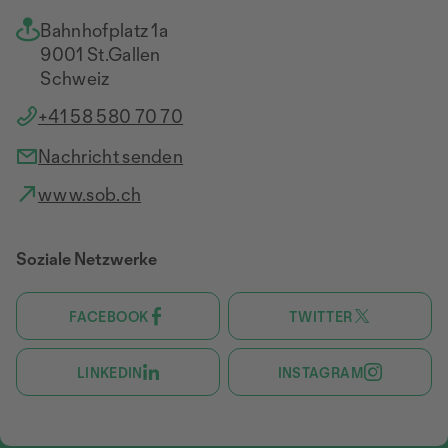
Bahnhofplatz 1a
9001 St.Gallen
Schweiz
+41 58 580 70 70
Nachricht senden
www.sob.ch
Soziale Netzwerke
FACEBOOK
TWITTER
LINKEDIN
INSTAGRAM