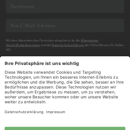
Mit dem Absenden des Formulars akzeptierst du die
Allgemeinen
Geschäftsbedingungen
und die
Datenschutzerklärung
der Olma Messen St.Gallen
AG.
NEWSLETTER BESTELLEN