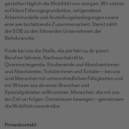
gestalten täglich die Mobilität von morgen. Wir setzen
auf klare Führungsgrundsätze, zeitgemässe
Arbeitsmodelle und Anstellungsbedingungen sowie
eine wertschätzende Zusammenarbeit. Damit zählt
die SOB zu den führenden Unternehmen der
Bahnbranche.
Finde bei uns die Stelle, die perfekt zu dir passt.
Berufserfahrene, Nachwuchskräfte,
Quereinsteigende, Studierende und Absolventinnen
und Absolventen, Schülerinnen und Schüler – bei uns
sind Menschen mit unterschiedlichen Fähigkeiten und
mit Wissen aus diversen Branchen und
Spezialgebieten willkommen. Menschen, die mit uns
ein Ziel verfolgen: Gemeinsam bewegen – gemeinsam
die Mobilität vorantreibe
Firmenkontakt