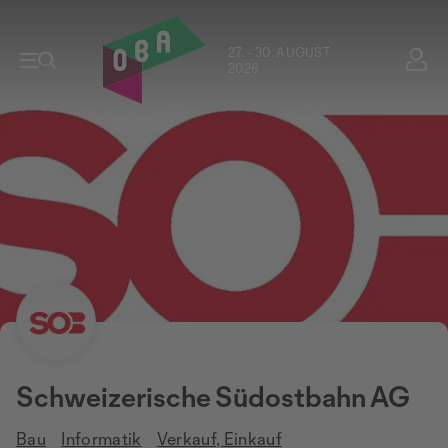
27. - 30. AUGUST
2026
Schweizerische Südostbahn AG
Bau
Informatik
Verkauf, Einkauf