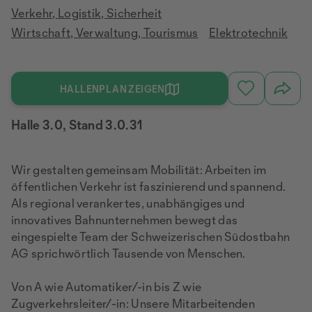
Verkehr, Logistik, Sicherheit
Wirtschaft, Verwaltung, Tourismus
Elektrotechnik
HALLENPLAN ZEIGEN
Halle 3.0, Stand 3.0.31
Wir gestalten gemeinsam Mobilität: Arbeiten im
öffentlichen Verkehr ist faszinierend und spannend.
Als regional verankertes, unabhängiges und
innovatives Bahnunternehmen bewegt das
eingespielte Team der Schweizerischen Südostbahn
AG sprichwörtlich Tausende von Menschen.
Von A wie Automatiker/-in bis Z wie
Zugverkehrsleiter/-in: Unsere Mitarbeitenden