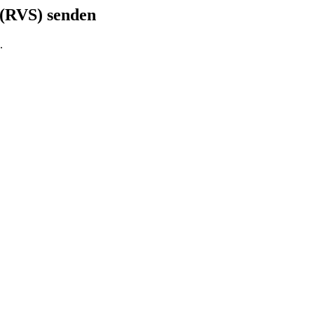
 (RVS) senden
.