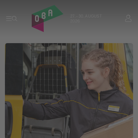
27. - 30. AUGUST
2026