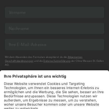
Mit dem Absenden des Formulars akzeptierst du die
Allgemeinen
Geschäftsbedingungen
und die
Datenschutzerklärung
der Olma Messen St.Gallen
AG.
NEWSLETTER BESTELLEN