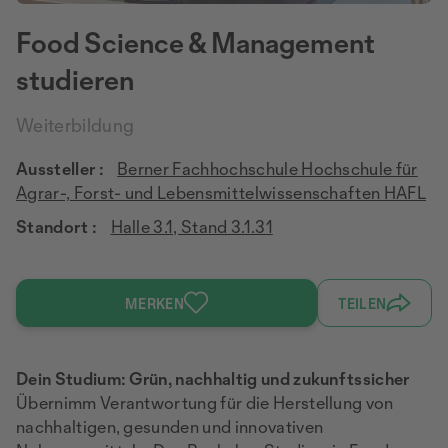
Food Science & Management
studieren
Weiterbildung
Aussteller :
Berner Fachhochschule Hochschule für
Agrar-, Forst- und Lebensmittelwissenschaften HAFL
Standort :
Halle 3.1, Stand 3.1.31
MERKEN
TEILEN
Dein Studium: Grün, nachhaltig und zukunftssicher
Übernimm Verantwortung für die Herstellung von
nachhaltigen, gesunden und innovativen