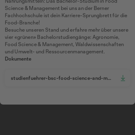
Nahrungsmitteln: Das Bachelor-Studium in Food
Science & Management bei uns an der Berner
Fachhochschule ist dein Karriere-Sprungbrett für die
Food-Branche!
Besuche unseren Stand und erfahre mehr über unsere
vier «grünen» Bachelorstudiengänge: Agronomie,
Food Science & Management, Waldwissenschaften
und Umwelt- und Ressourcenmanagement.
Dokumente
studienfuehrer-bsc-food-science-and-management-de.pdf