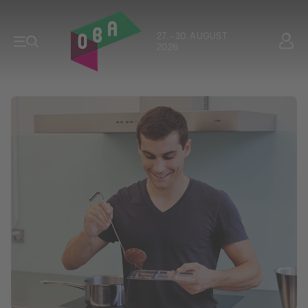
27. - 30. AUGUST
2026