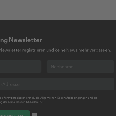
ng Newsletter
 Newsletter registrieren und keine News mehr verpassen.
s Formulars akzeptierst du die
Allgemeinen Geschäftsbedingungen
und die
ng
der Olma Messen St.Gallen AG.