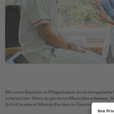
Mit einem Bachelor in Pflege kannst du als kompetente
unterstützen. Wenn du gerne mit Menschen arbeitest, V
Schritt in eine erfüllende Karriere im Gesundheitswesen