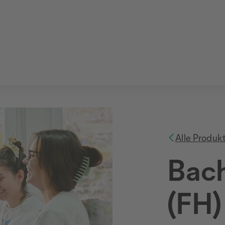
Alle Produk
Bach
(FH)