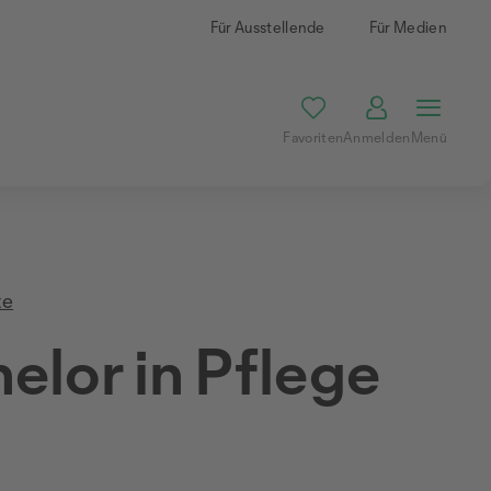
Für Ausstellende
Für Medien
Favoriten
Anmelden
Menü
te
elor in Pflege