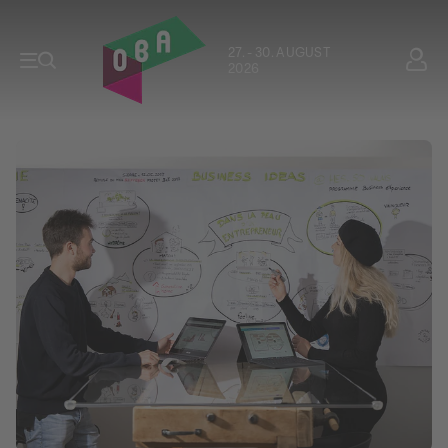
27. - 30. AUGUST
2026