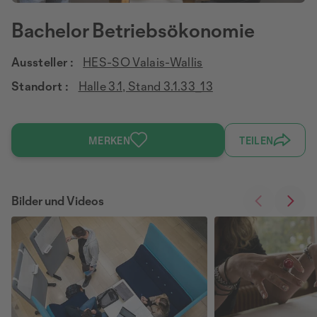
Bachelor Betriebsökonomie
Aussteller :
HES-SO Valais-Wallis
Standort :
Halle 3.1, Stand 3.1.33_13
MERKEN
TEILEN
Bilder und Videos