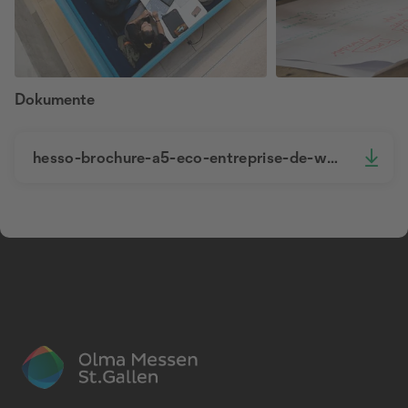
Dokumente
hesso-brochure-a5-eco-entreprise-de-web.pdf