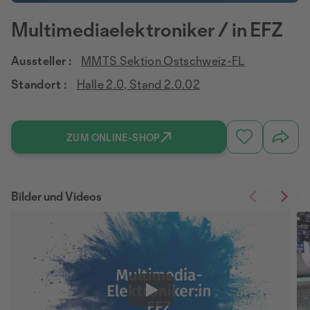
Multimediaelektroniker / in EFZ
Aussteller :
MMTS Sektion Ostschweiz-FL
Standort :
Halle 2.0, Stand 2.0.02
ZUM ONLINE-SHOP
Bilder und Videos
Play