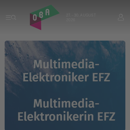
27. - 30. AUGUST
2026