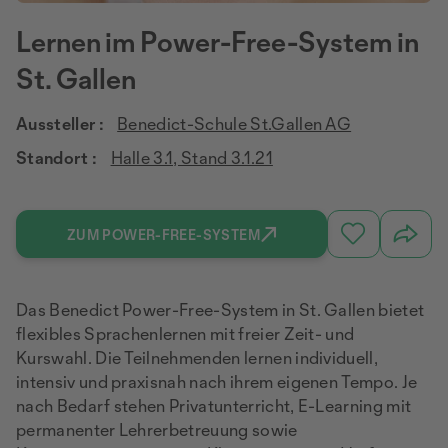
Lernen im Power-Free-System in
St. Gallen
Aussteller :
Benedict-Schule St.Gallen AG
Standort :
Halle 3.1, Stand 3.1.21
ZUM POWER-FREE-SYSTEM
Das Benedict Power-Free-System in St. Gallen bietet
flexibles Sprachenlernen mit freier Zeit- und
Kurswahl. Die Teilnehmenden lernen individuell,
intensiv und praxisnah nach ihrem eigenen Tempo. Je
nach Bedarf stehen Privatunterricht, E-Learning mit
permanenter Lehrerbetreuung sowie