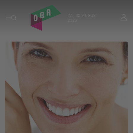
27. - 30. AUGUST
2026