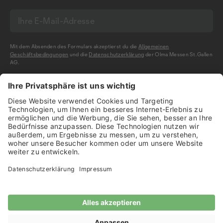
Mit dem Absenden des Formulars akzeptierst du die
Allgemeinen
Geschäftsbedingungen
und die
Datenschutzerklärung
der Olma Messen St.Gallen
AG.
NEWSLETTER BESTELLEN