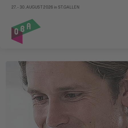
27. - 30. AUGUST 2026 in ST.GALLEN