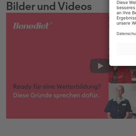
Bilder und Videos
Play