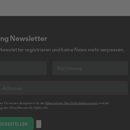
ng Newsletter
 Newsletter registrieren und keine News mehr verpassen.
s Formulars akzeptierst du die
Allgemeinen Geschäftsbedingungen
und die
ng
der Olma Messen St.Gallen AG.
R BESTELLEN