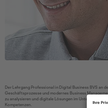
Der Lehrgang Professional in Digital Business BVS an der
Geschäftsprozesse und modernes Business Management 
zu analysieren und digitale Lösungen im Unternehmen si
Kompetenzen.