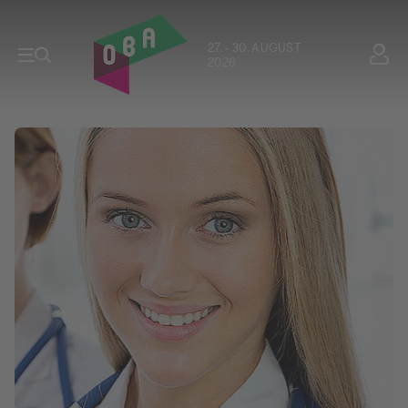
27. - 30. AUGUST
2026