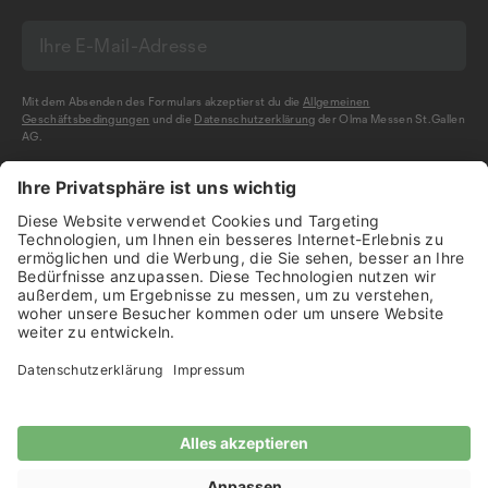
Mit dem Absenden des Formulars akzeptierst du die
Allgemeinen
Geschäftsbedingungen
und die
Datenschutzerklärung
der Olma Messen St.Gallen
AG.
NEWSLETTER BESTELLEN