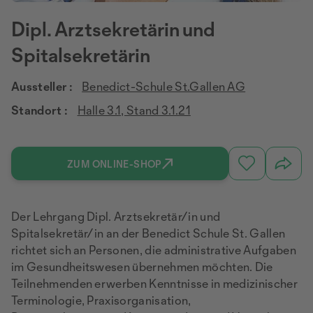
Dipl. Arztsekretärin und
Spitalsekretärin
Aussteller :
Benedict-Schule St.Gallen AG
Standort :
Halle 3.1, Stand 3.1.21
ZUM ONLINE-SHOP
Der Lehrgang Dipl. Arztsekretär/in und
Spitalsekretär/in an der Benedict Schule St. Gallen
richtet sich an Personen, die administrative Aufgaben
im Gesundheitswesen übernehmen möchten. Die
Teilnehmenden erwerben Kenntnisse in medizinischer
Terminologie, Praxisorganisation,