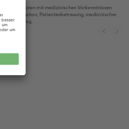
 sich an Personen mit medizinischen Vorkenntnissen
raxisorganisation, Patientenbetreuung, medizinischer
n Berufsalltag.