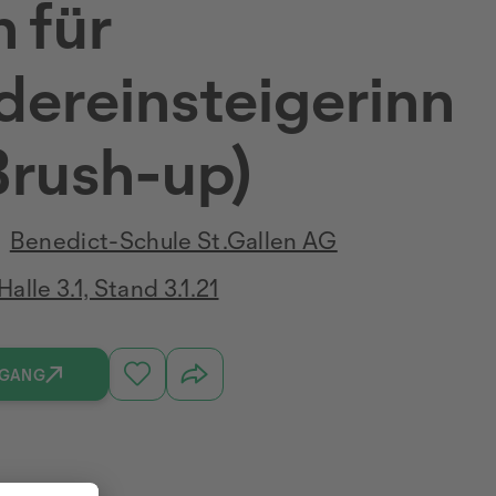
n für
ereinsteigerinn
Brush-up)
Benedict-Schule St.Gallen AG
Halle 3.1, Stand 3.1.21
RGANG