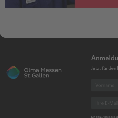
Anmeldu
Jetzt für den
Mit dem Absenden de