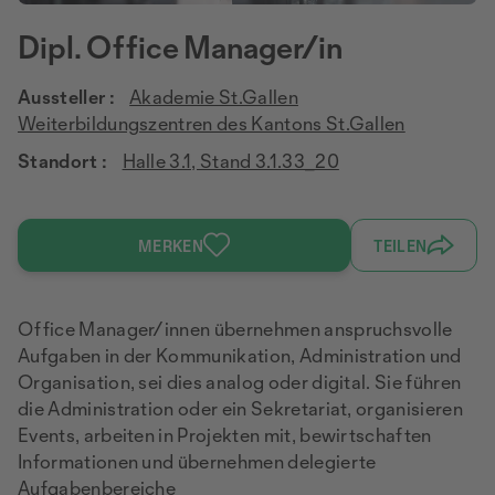
Dipl. Office Manager/in
Aussteller :
Akademie St.Gallen
Weiterbildungszentren des Kantons St.Gallen
Standort :
Halle 3.1, Stand 3.1.33_20
MERKEN
TEILEN
Office Manager/innen übernehmen anspruchsvolle
Aufgaben in der Kommunikation, Administration und
Organisation, sei dies analog oder digital. Sie führen
die Administration oder ein Sekretariat, organisieren
Events, arbeiten in Projekten mit, bewirtschaften
Informationen und übernehmen delegierte
Aufgabenbereiche