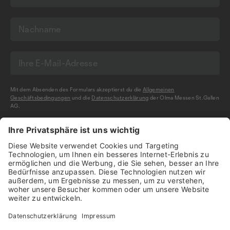
Mit dem Absenden des Formulars akzeptierst du die
Allgemeinen
Geschäftsbedingungen
und die
Datenschutzerklärung
der Olma Messen St.Gallen
AG.
NEWSLETTER BESTELLEN