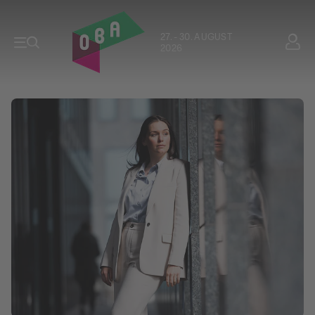
27. - 30. AUGUST
2026