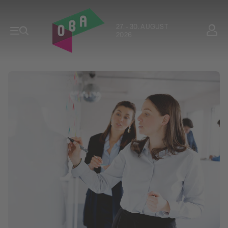
27. - 30. AUGUST
2026