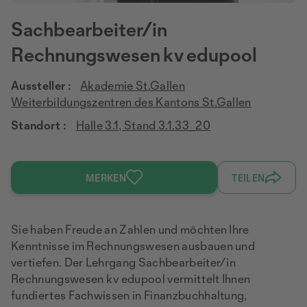
Sachbearbeiter/in
Rechnungswesen kv edupool
Aussteller :
Akademie St.Gallen
Weiterbildungszentren des Kantons St.Gallen
Standort :
Halle 3.1, Stand 3.1.33_20
MERKEN
TEILEN
Sie haben Freude an Zahlen und möchten Ihre
Kenntnisse im Rechnungswesen ausbauen und
vertiefen. Der Lehrgang Sachbearbeiter/in
Rechnungswesen kv edupool vermittelt Ihnen
fundiertes Fachwissen in Finanzbuchhaltung,