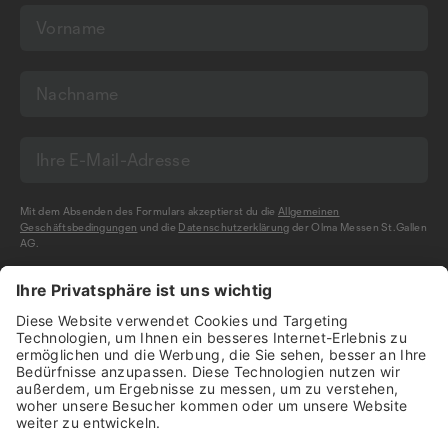
Mit dem Absenden des Formulars akzeptierst du die
Allgemeinen
Geschäftsbedingungen
und die
Datenschutzerklärung
der Olma Messen St.Gallen
AG.
NEWSLETTER BESTELLEN