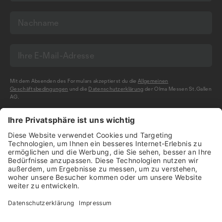
Mit dem Absenden des Formulars akzeptierst du die
Allgemeinen
Geschäftsbedingungen
und die
Datenschutzerklärung
der Olma Messen St.Gallen
AG.
NEWSLETTER BESTELLEN