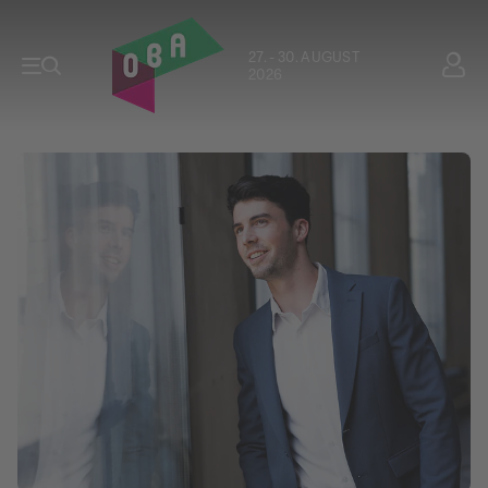
27. - 30. AUGUST
2026