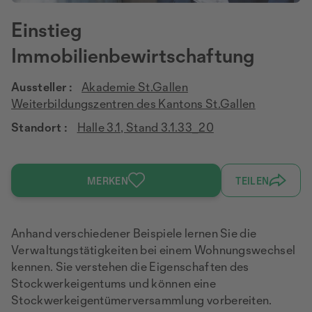
Einstieg
Immobilienbewirtschaftung
Aussteller :
Akademie St.Gallen
Weiterbildungszentren des Kantons St.Gallen
Standort :
Halle 3.1, Stand 3.1.33_20
MERKEN
TEILEN
Anhand verschiedener Beispiele lernen Sie die
Verwaltungstätigkeiten bei einem Wohnungswechsel
kennen. Sie verstehen die Eigenschaften des
Stockwerkeigentums und können eine
Stockwerkeigentümerversammlung vorbereiten.