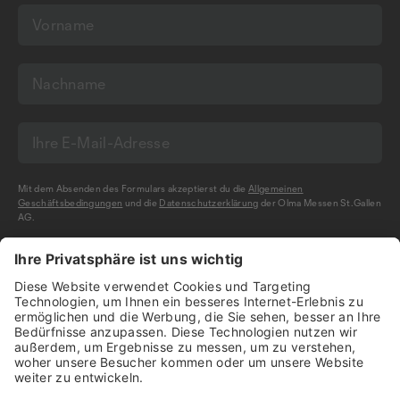
Mit dem Absenden des Formulars akzeptierst du die
Allgemeinen
Geschäftsbedingungen
und die
Datenschutzerklärung
der Olma Messen St.Gallen
AG.
NEWSLETTER BESTELLEN