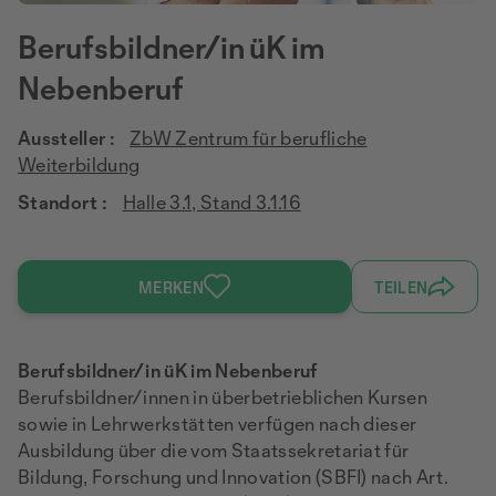
Berufsbildner/in üK im
Nebenberuf
Aussteller :
ZbW Zentrum für berufliche
Weiterbildung
Standort :
Halle 3.1, Stand 3.1.16
MERKEN
TEILEN
Berufsbildner/in üK im Nebenberuf
Berufsbildner/innen in überbetrieblichen Kursen
sowie in Lehrwerkstätten verfügen nach dieser
Ausbildung über die vom Staatssekretariat für
Bildung, Forschung und Innovation (SBFI) nach Art.