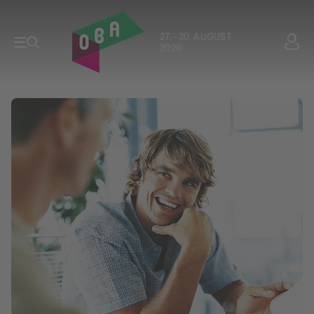
27. - 30. AUGUST
2026