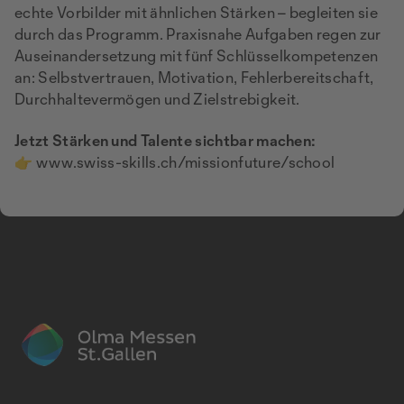
echte Vorbilder mit ähnlichen Stärken – begleiten sie
durch das Programm. Praxisnahe Aufgaben regen zur
Auseinandersetzung mit fünf Schlüsselkompetenzen
an: Selbstvertrauen, Motivation, Fehlerbereitschaft,
Durchhaltevermögen und Zielstrebigkeit.
Jetzt Stärken und Talente sichtbar machen:
👉
www.swiss-skills.ch/missionfuture/school