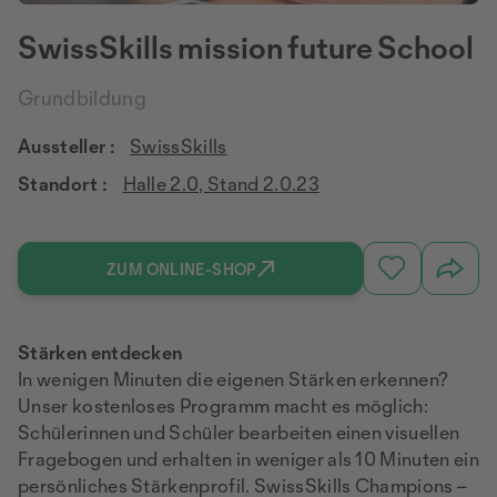
SwissSkills mission future School
Grundbildung
Aussteller :
SwissSkills
Standort :
Halle 2.0, Stand 2.0.23
ZUM ONLINE-SHOP
Stärken entdecken
In wenigen Minuten die eigenen Stärken erkennen?
Unser kostenloses Programm macht es möglich:
Schülerinnen und Schüler bearbeiten einen visuellen
Fragebogen und erhalten in weniger als 10 Minuten ein
persönliches Stärkenprofil. SwissSkills Champions –