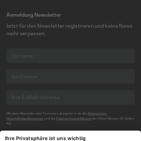
Anmeldung Newsletter
Jetzt für den Newsletter registrieren und keine News
mehr verpassen.
Mit dem Absenden des Formulars akzeptierst du die
Allgemeinen
Geschäftsbedingungen
und die
Datenschutzerklärung
der Olma Messen St.Gallen
AG.