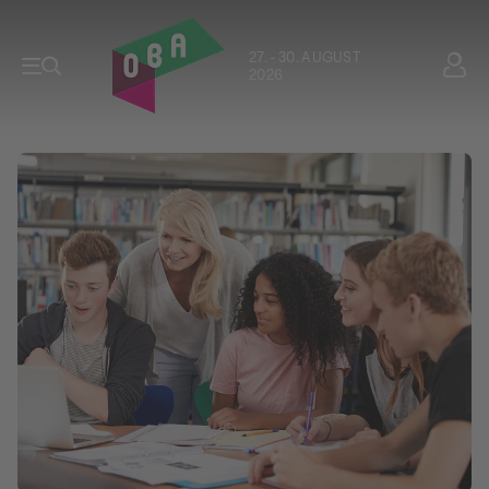
27. - 30. AUGUST
2026