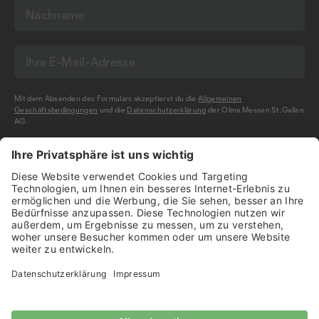
Mit dem Absenden des Formulars akzeptierst du die
Allgemeinen
Geschäftsbedingungen
und die
Datenschutzerklärung
der Olma Messen St.Gallen
AG.
NEWSLETTER BESTELLEN