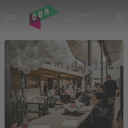
27. - 30. AUGUST
2026