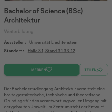
Bachelor of Science (BSc)
Architektur
Weiterbildung
Aussteller :
Universität Liechtenstein
Standort :
Halle 3.1, Stand 3.1.33_12
MERKEN
TEILEN
Der Bachelorstudiengang Architektur vermittelt eine
breite gestalterische, technische und theoretische
Grundlage für den verantwortungsvollen Umgang mit
der gebauten Umwelt. Im Zentrum steht der Entwurf