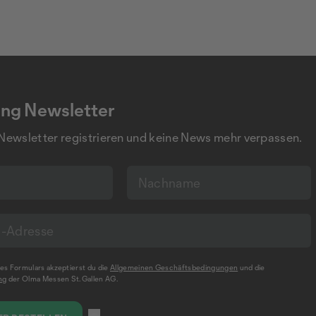
ng Newsletter
 Newsletter registrieren und keine News mehr verpassen.
s Formulars akzeptierst du die
Allgemeinen Geschäftsbedingungen
und die
ng
der Olma Messen St.Gallen AG.