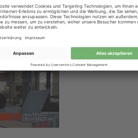
st auf die fünf Fachgruppen der LSA ausgerichtet.