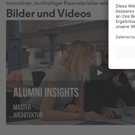
innovativer, nachhaltiger Baumaterialien wie Lehm und i
Bilder und Videos
Play