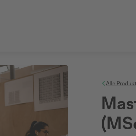
Alle Produk
Mast
(MSc