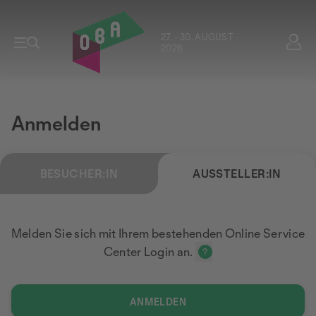
27. - 30. AUGUST
2026
Anmelden
BESUCHER:IN
AUSSTELLER:IN
Melden Sie sich mit Ihrem bestehenden Online Service
Center Login an.
ANMELDEN