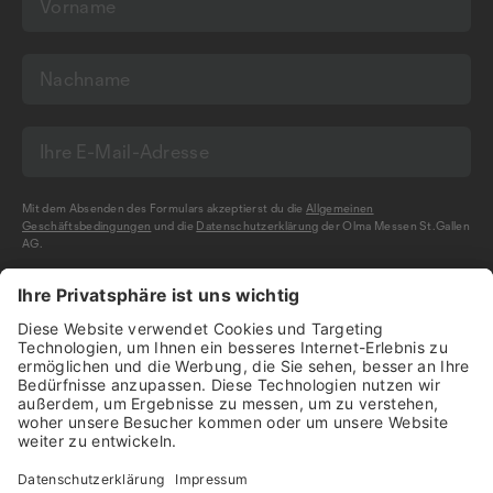
Mit dem Absenden des Formulars akzeptierst du die
Allgemeinen
Geschäftsbedingungen
und die
Datenschutzerklärung
der Olma Messen St.Gallen
AG.
NEWSLETTER BESTELLEN