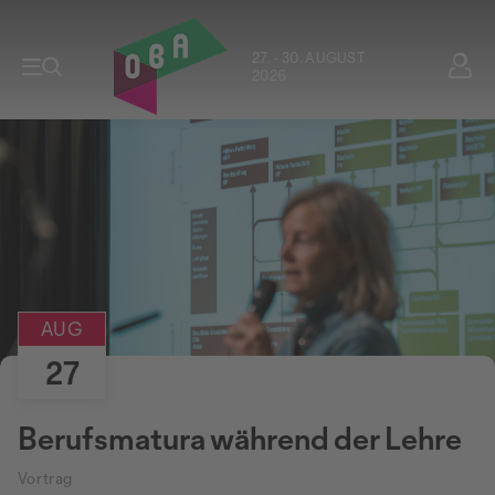
27. - 30. AUGUST
2026
AUG
27
Berufsmatura während der Lehre
Vortrag