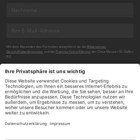
Mit dem Absenden des Formulars akzeptierst du die
Allgemeinen
Geschäftsbedingungen
und die
Datenschutzerklärung
der Olma Messen St.Gallen
AG.
NEWSLETTER BESTELLEN