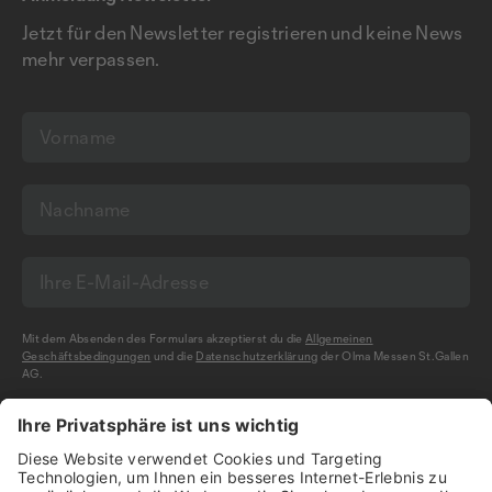
Jetzt für den Newsletter registrieren und keine News
mehr verpassen.
Mit dem Absenden des Formulars akzeptierst du die
Allgemeinen
Geschäftsbedingungen
und die
Datenschutzerklärung
der Olma Messen St.Gallen
AG.
NEWSLETTER BESTELLEN