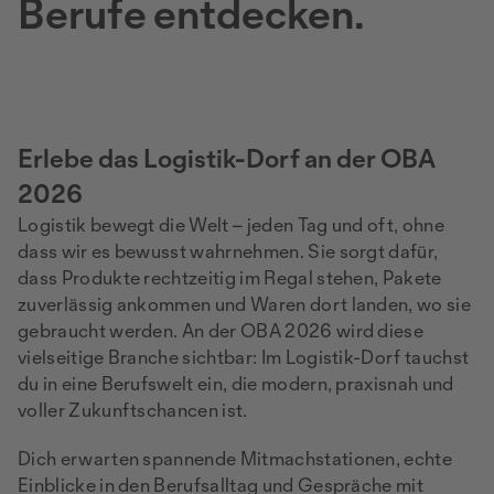
Berufe entdecken.
Erlebe das Logistik-Dorf an der OBA
2026
Logistik bewegt die Welt – jeden Tag und oft, ohne
dass wir es bewusst wahrnehmen. Sie sorgt dafür,
dass Produkte rechtzeitig im Regal stehen, Pakete
zuverlässig ankommen und Waren dort landen, wo sie
gebraucht werden. An der OBA 2026 wird diese
vielseitige Branche sichtbar: Im Logistik-Dorf tauchst
du in eine Berufswelt ein, die modern, praxisnah und
voller Zukunftschancen ist.
Dich erwarten spannende Mitmachstationen, echte
Einblicke in den Berufsalltag und Gespräche mit