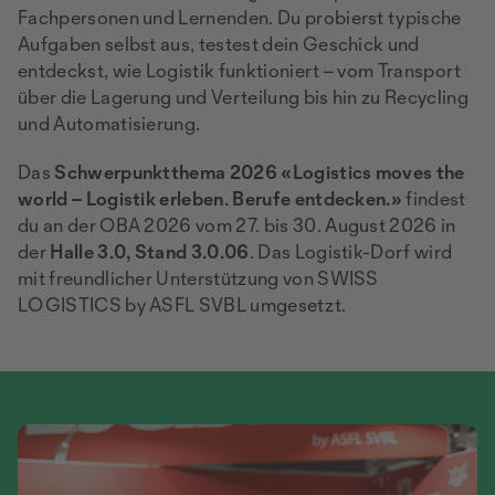
Fachpersonen und Lernenden. Du probierst typische
Aufgaben selbst aus, testest dein Geschick und
entdeckst, wie Logistik funktioniert – vom Transport
über die Lagerung und Verteilung bis hin zu Recycling
und Automatisierung.
Das
Schwerpunktthema 2026 «Logistics moves the
world – Logistik erleben. Berufe entdecken.»
findest
du an der OBA 2026 vom 27. bis 30. August 2026 in
der
Halle 3.0, Stand 3.0.06
. Das Logistik-Dorf wird
mit freundlicher Unterstützung von SWISS
LOGISTICS by ASFL SVBL umgesetzt.