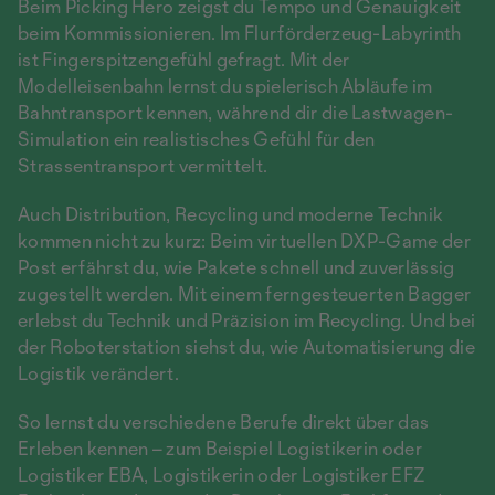
Beim Picking Hero zeigst du Tempo und Genauigkeit
beim Kommissionieren. Im Flurförderzeug-Labyrinth
ist Fingerspitzengefühl gefragt. Mit der
Modelleisenbahn lernst du spielerisch Abläufe im
Bahntransport kennen, während dir die Lastwagen-
Simulation ein realistisches Gefühl für den
Strassentransport vermittelt.
Auch Distribution, Recycling und moderne Technik
kommen nicht zu kurz: Beim virtuellen DXP-Game der
Post erfährst du, wie Pakete schnell und zuverlässig
zugestellt werden. Mit einem ferngesteuerten Bagger
erlebst du Technik und Präzision im Recycling. Und bei
der Roboterstation siehst du, wie Automatisierung die
Logistik verändert.
So lernst du verschiedene Berufe direkt über das
Erleben kennen – zum Beispiel Logistikerin oder
Logistiker EBA, Logistikerin oder Logistiker EFZ