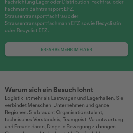
Fachrichtung Lager oder Distribution, Fachfrau oder
Fachmann Bahntransport EFZ,
Strassentransportfachfrau oder
Strassentransportfachmann EFZ sowie Recyclistin
oder Recyclist EFZ.
ERFAHRE MEHR IM FLYER
Warum sich ein Besuch lohnt
Logistik ist mehr als Lastwagen und Lagerhallen. Sie
verbindet Menschen, Unternehmen und ganze
Regionen. Sie braucht Organisationstalent,
technisches Verständnis, Teamgeist, Verantwortung
und Freude daran, Dinge in Bewegung zu bringen.