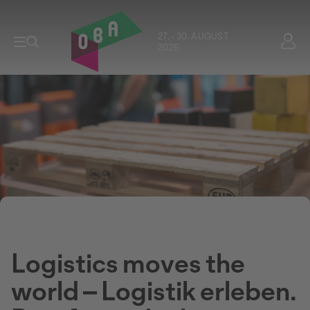
27. - 30. AUGUST
2026
Logistics moves the
world – Logistik erleben.