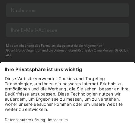
Mit dem Absenden des Formulars akzeptierst du die
Allgemeinen
Geschäftsbedingungen
und die
Datenschutzerklärung
der Olma Messen St.Gallen
AG.
NEWSLETTER BESTELLEN