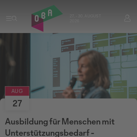
27. - 30. AUGUST
2026
AUG
27
Ausbildung für Menschen mit
Unterstützungsbedarf -