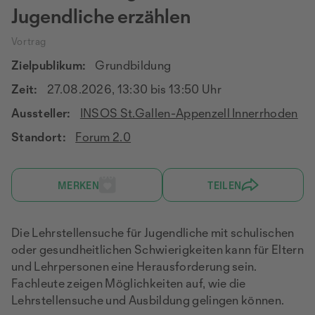
Jugendliche erzählen
Vortrag
Zielpublikum:
Grundbildung
Zeit:
27.08.2026, 13:30 bis 13:50 Uhr
Aussteller:
INSOS St.Gallen-Appenzell Innerrhoden
Standort:
Forum 2.0
MERKEN
TEILEN
Die Lehrstellensuche für Jugendliche mit schulischen
oder gesundheitlichen Schwierigkeiten kann für Eltern
und Lehrpersonen eine Herausforderung sein.
Fachleute zeigen Möglichkeiten auf, wie die
Lehrstellensuche und Ausbildung gelingen können.