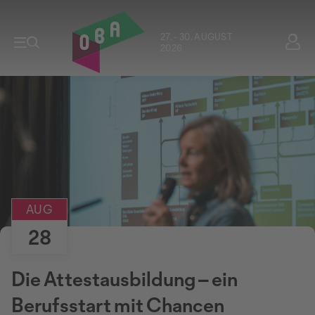
27. - 30. AUGUST
2026
AUG
28
Die Attestausbildung – ein
Berufsstart mit Chancen