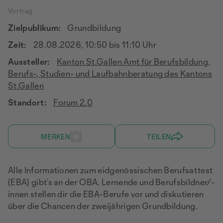
Vortrag
Zielpublikum:
Grundbildung
Zeit:
28.08.2026, 10:50 bis 11:10 Uhr
Aussteller:
Kanton St.Gallen Amt für Berufsbildung
,
Berufs-, Studien- und Laufbahnberatung des Kantons
St.Gallen
Standort:
Forum 2.0
MERKEN
TEILEN
Alle Informationen zum eidgenössischen Berufsattest
(EBA) gibt’s an der OBA. Lernende und Berufsbildner/-
innen stellen dir die EBA-Berufe vor und diskutieren
über die Chancen der zweijährigen Grundbildung.