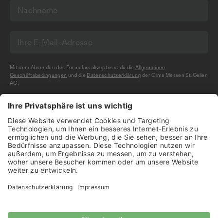
Mit dem Absenden des Formulars akzeptierst du die
Allgemeinen
Geschäftsbedingungen
und die
Datenschutzerklärung
der Olma Messen St.Gallen
AG.
NEWSLETTER BESTELLEN