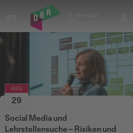
27. - 30. AUGUST
2026
AUG
29
Social Media und
Lehrstellensuche – Risiken und