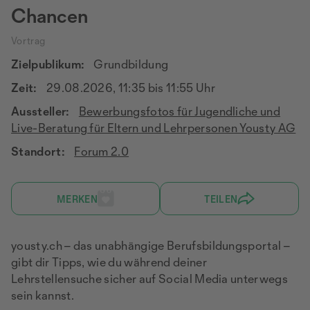
Chancen
Vortrag
Zielpublikum:
Grundbildung
Zeit:
29.08.2026, 11:35 bis 11:55 Uhr
Aussteller:
Bewerbungsfotos für Jugendliche und
Live-Beratung für Eltern und Lehrpersonen Yousty AG
Standort:
Forum 2.0
MERKEN
TEILEN
yousty.ch – das unabhängige Berufsbildungsportal –
gibt dir Tipps, wie du während deiner
Lehrstellensuche sicher auf Social Media unterwegs
sein kannst.