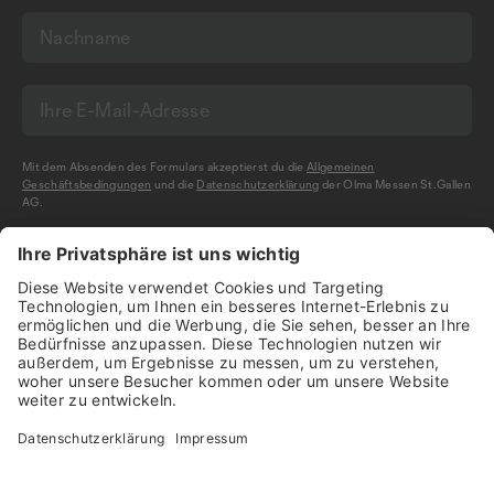
Mit dem Absenden des Formulars akzeptierst du die
Allgemeinen
Geschäftsbedingungen
und die
Datenschutzerklärung
der Olma Messen St.Gallen
AG.
NEWSLETTER BESTELLEN