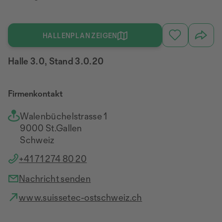
HALLENPLAN ZEIGEN
Halle 3.0, Stand 3.0.20
Firmenkontakt
Walenbüchelstrasse 1
9000 St.Gallen
Schweiz
+41 71 274 80 20
Nachricht senden
www.suissetec-ostschweiz.ch