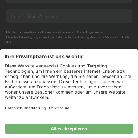
Mit dem Absenden des Formulars akzeptierst du die
Allgemeinen
Geschäftsbedingungen
und die
Datenschutzerklärung
der Olma Messen St.Gallen
AG.
NEWSLETTER BESTELLEN