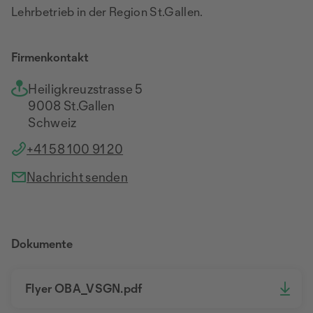
Lehrbetrieb in der Region St.Gallen.
Firmenkontakt
Heiligkreuzstrasse 5
9008 St.Gallen
Schweiz
+41 58 100 91 20
Nachricht senden
Dokumente
Flyer OBA_VSGN.pdf