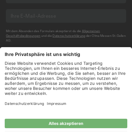
Mit dem Absenden des Formulars akzeptierst du die
Allgemeinen
Geschäftsbedingungen
und die
Datenschutzerklärung
der Olma Messen St.Gallen
AG.
NEWSLETTER BESTELLEN