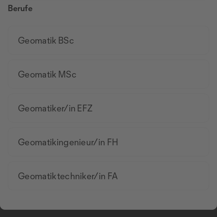
Berufe
Geomatik BSc
Geomatik MSc
Geomatiker/in EFZ
Geomatikingenieur/in FH
Geomatiktechniker/in FA