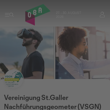
27. - 30. AUGUST
2026
Vereinigung St.Galler
Nachführungsgeometer (VSGN)