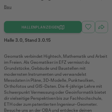
Bau
HALLENPLAN ZEIGEN
Halle 3.0, Stand 3.0.15
Geomatik verbindet Hightech, Mathematik und Arbeit
im Freien. Als Geomatiker:in EFZ vermisst du
Grundstücke, Gebäude und Baustellen mit
modernsten Instrumenten und verwandelst
Messdaten in Pläne, 3D-Modelle, Punktwolken,
Orthofotos und GIS-Daten. Die 4-jährige Lehre mit
Schwerpunkt Vermessung oder Geoinformatik bietet
dir vielseitige Perspektiven bis zur Fachhochschule,
ETH oder zum patentierten Ingenieur-Geometer.
Besuche uns an der OBA und entdecke deinen