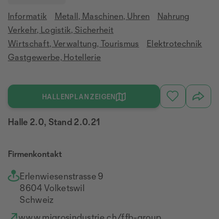
Informatik
Metall, Maschinen, Uhren
Nahrung
Verkehr, Logistik, Sicherheit
Wirtschaft, Verwaltung, Tourismus
Elektrotechnik
Gastgewerbe, Hotellerie
HALLENPLAN ZEIGEN
Halle 2.0, Stand 2.0.21
Firmenkontakt
Erlenwiesenstrasse 9
8604 Volketswil
Schweiz
www.migrosindustrie.ch/ffb-group