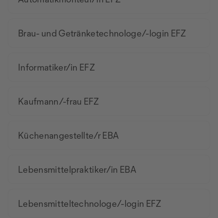
Brau- und Getränketechnologe/-login EFZ
Informatiker/in EFZ
Kaufmann/-frau EFZ
Küchenangestellte/r EBA
Lebensmittelpraktiker/in EBA
Lebensmitteltechnologe/-login EFZ