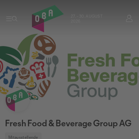
27. - 30. AUGUST
2026
Fresh Food & Beverage Group AG
Mitausstellende