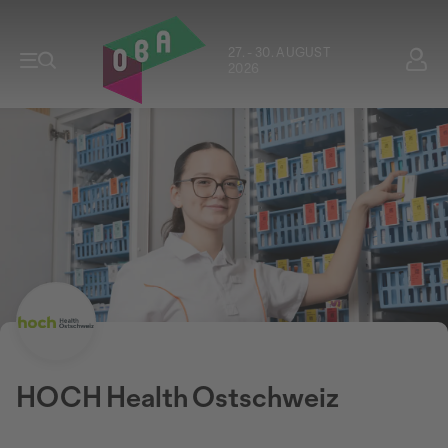
27. - 30. AUGUST
2026
HOCH Health Ostschweiz