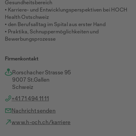
Gesundheitsbereich
• Karriere- und Entwicklungsperspektiven bei HOCH
Health Ostschweiz
• den Berufsalltag im Spital aus erster Hand
• Praktika, Schnuppermöglichkeiten und
Bewerbungsprozesse
Firmenkontakt
Rorschacher Strasse 95
9007 St.Gallen
Schweiz
+41 71 494 11 11
Nachricht senden
www.h-och.ch/karriere