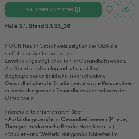
HALLENPLAN ZEIGEN
Halle 3.1, Stand 3.1.33_36
HOCH Health Ostschweiz zeigt an der OBA die
vielfältigen Ausbildungs- und
Entwicklungsmöglichkeiten im Gesundheitswesen.
Am Stand erhalten Jugendliche und ihre
Begleitpersonen Einblicke in verschiedene
Gesundheitsberufe, Studienwege sowie Perspektiven
in einem der grossen Gesundheitsunternehmen der
Ostschweiz.
Interessierte erfahren mehr über:
• Ausbildungsberufe im Gesundheitswesen (Pflege,
Therapie, medizinische Berufe, Hotellerie u.a.)
• Studien- und Weiterbildungsmöglichkeiten im