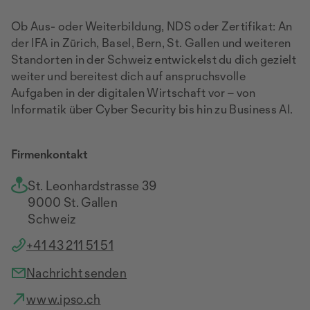
Ob Aus- oder Weiterbildung, NDS oder Zertifikat: An
der IFA in Zürich, Basel, Bern, St. Gallen und weiteren
Standorten in der Schweiz entwickelst du dich gezielt
weiter und bereitest dich auf anspruchsvolle
Aufgaben in der digitalen Wirtschaft vor – von
Informatik über Cyber Security bis hin zu Business AI.
Firmenkontakt
St. Leonhardstrasse 39
9000 St. Gallen
Schweiz
+41 43 211 51 51
Nachricht senden
www.ipso.ch