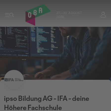
27. - 30. AUGUST
2026
ipso Bildung AG - IFA - deine
Höhere Fachschule