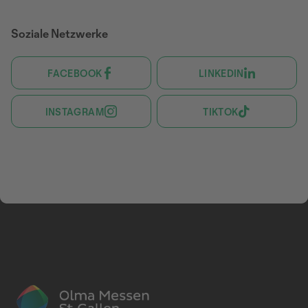
Soziale Netzwerke
FACEBOOK
LINKEDIN
INSTAGRAM
TIKTOK