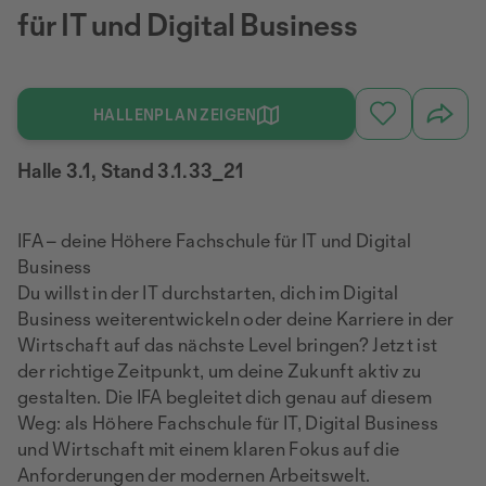
für IT und Digital Business
HALLENPLAN ZEIGEN
Halle 3.1, Stand 3.1.33_21
IFA – deine Höhere Fachschule für IT und Digital
Business
Du willst in der IT durchstarten, dich im Digital
Business weiterentwickeln oder deine Karriere in der
Wirtschaft auf das nächste Level bringen? Jetzt ist
der richtige Zeitpunkt, um deine Zukunft aktiv zu
gestalten. Die IFA begleitet dich genau auf diesem
Weg: als Höhere Fachschule für IT, Digital Business
und Wirtschaft mit einem klaren Fokus auf die
Anforderungen der modernen Arbeitswelt.