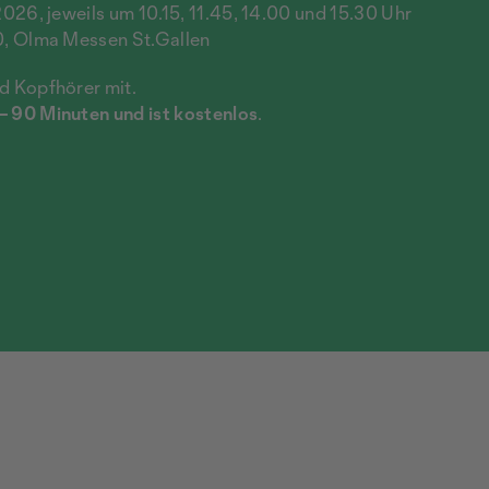
026, jeweils um 10.15, 11.45, 14.00 und 15.30 Uhr
.0, Olma Messen St.Gallen
nd Kopfhörer mit.
 – 90 Minuten und ist kostenlos
.