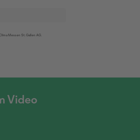
Olma Messen St.Gallen AG.
m Video