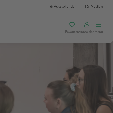
Für Ausstellende
Für Medien
Favoriten
Anmelden
Menü