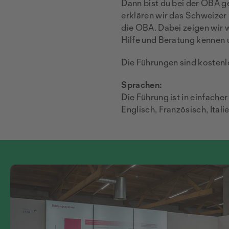
Dann bist du bei der OBA g
erklären wir das Schweize
die OBA. Dabei zeigen wir 
Hilfe und Beratung kennen u
Die Führungen sind kosten
Sprachen:
Die Führung ist in einfach
Englisch, Französisch, Ital