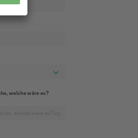
ache, welche wäre es?