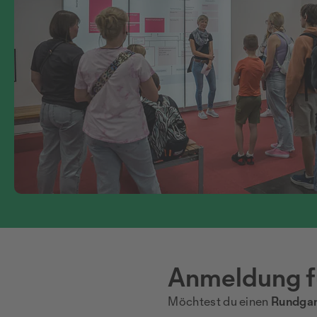
Anmeldung f
Möchtest du einen
Rundgan