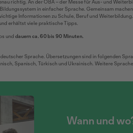
enau richtig. An der OBA – der Messe für Aus- und Weiterb
r Bildungssystem in einfacher Sprache. Gemeinsam machen
wichtige Informationen zu Schule, Beruf und Weiterbildung.
nd erhältst viele praktische Tipps.
los und
dauern ca. 60 bis 90 Minuten.
er deutscher Sprache. Übersetzungen sind in folgenden Spr
ienisch, Spanisch, Türkisch und Ukrainisch. Weitere Sprach
Wann und wo