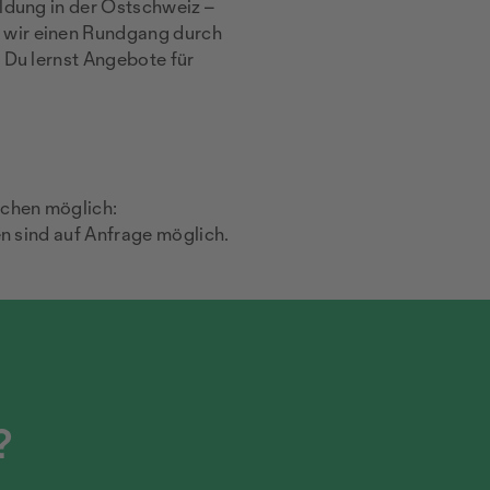
ildung in der Ostschweiz –
 wir einen Rundgang durch
 Du lernst Angebote für
achen möglich:
en sind auf Anfrage möglich.
?