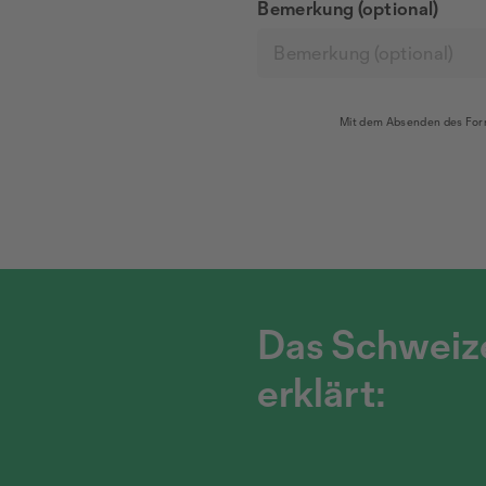
Bemerkung (optional)
Mit dem Absenden des For
Das Schweize
erklärt: