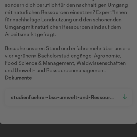
sondern dich beruflich für den nachhaltigen Umgang
mit natürlichen Ressourcen einsetzen? Expert*Innen
für nachhaltige Landnutzung und den schonenden
Umgang mit natürlichen Ressourcen sind auf dem
Arbeitsmarkt gefragt.
Besuche unseren Stand und erfahre mehr über unsere
vier «grünen» Bachelorstudiengänge: Agronomie,
Food Science & Management, Waldwissenschaften
und Umwelt- und Ressourcenmanagement.
Dokumente
studienfuehrer-bsc-umwelt-und-Ressourcenmanagement-de.pdf