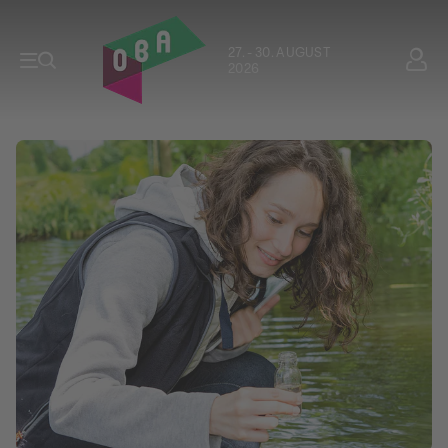
27. - 30. AUGUST
2026