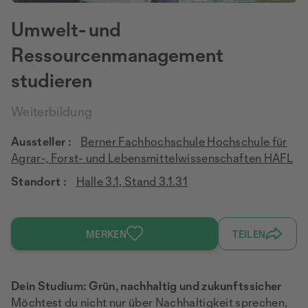
Umwelt- und
Ressourcenmanagement
studieren
Weiterbildung
Aussteller :
Berner Fachhochschule Hochschule für
Agrar-, Forst- und Lebensmittelwissenschaften HAFL
Standort :
Halle 3.1, Stand 3.1.31
MERKEN
TEILEN
Dein Studium: Grün, nachhaltig und zukunftssicher
Möchtest du nicht nur über Nachhaltigkeit sprechen,