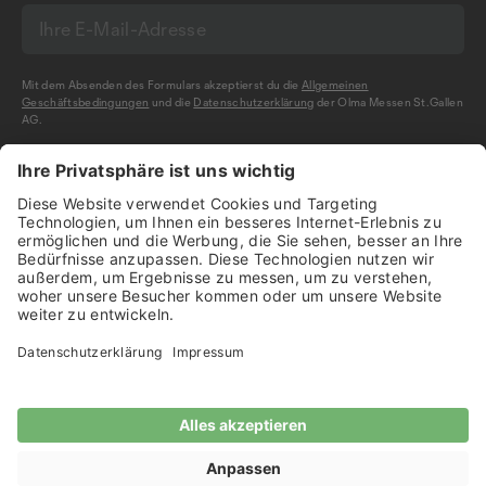
Mit dem Absenden des Formulars akzeptierst du die
Allgemeinen
Geschäftsbedingungen
und die
Datenschutzerklärung
der Olma Messen St.Gallen
AG.
NEWSLETTER BESTELLEN