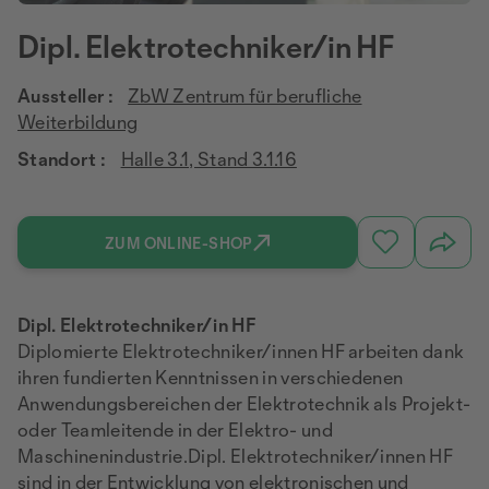
Dipl. Elektrotechniker/in HF
Aussteller :
ZbW Zentrum für berufliche
Weiterbildung
Standort :
Halle 3.1, Stand 3.1.16
ZUM ONLINE-SHOP
Dipl. Elektrotechniker/in HF
Diplomierte Elektrotechniker/innen HF arbeiten dank
ihren fundierten Kenntnissen in verschiedenen
Anwendungsbereichen der Elektrotechnik als Projekt-
oder Teamleitende in der Elektro- und
Maschinenindustrie.Dipl. Elektrotechniker/innen HF
sind in der Entwicklung von elektronischen und