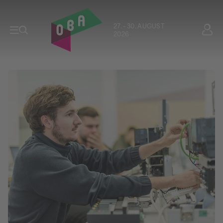
27. - 30. AUGUST
2026