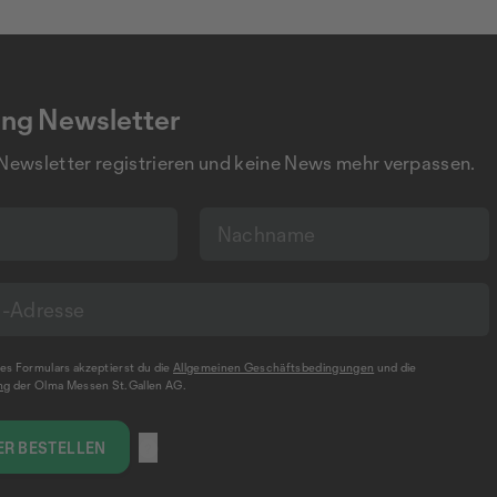
ng Newsletter
 Newsletter registrieren und keine News mehr verpassen.
s Formulars akzeptierst du die
Allgemeinen Geschäftsbedingungen
und die
ng
der Olma Messen St.Gallen AG.
R BESTELLEN