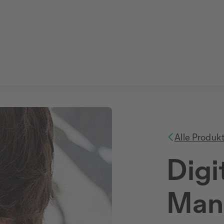
Alle Produk
Digi
Man