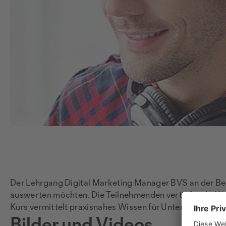
Der Lehrgang Digital Marketing Manager BVS an der Bene
auswerten möchten. Die Teilnehmenden vertiefen ihr Wi
Kurs vermittelt praxisnahes Wissen für Unternehmen, A
Bilder und Videos