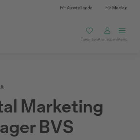
Für Ausstellende
Für Medien
Favoriten
Anmelden
Menü
te
tal Marketing
ager BVS