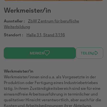
Werkmeister/in
Aussteller :
ZbW Zentrum für berufliche
Weiterbildung
Standort :
Halle 3.1, Stand 3.1.16
MERKEN
TEILEN
Werkmeister/in
Werkmeister/innen sind u.a. als Vorgesetzte in der
Produktion oder Fertigung eines Industriebetriebes
tätig. In ihrem Zuständigkeitsbereich sind sie für eine
einwandfreie Arbeitsausführung in terminlicher und
qualitativer Hinsicht verantwortlich, aber auch für die
Kosten und Arbeitsbedingungen ihrer Abteilung.