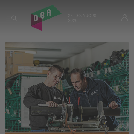
27. - 30. AUGUST
2026