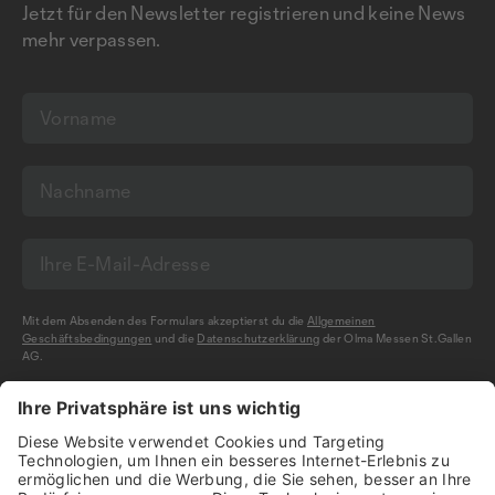
Jetzt für den Newsletter registrieren und keine News
mehr verpassen.
Mit dem Absenden des Formulars akzeptierst du die
Allgemeinen
Geschäftsbedingungen
und die
Datenschutzerklärung
der Olma Messen St.Gallen
AG.
NEWSLETTER BESTELLEN