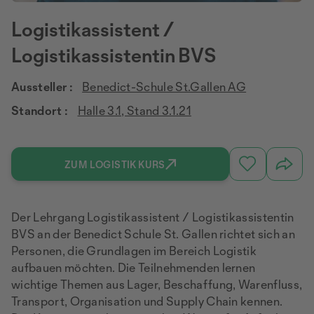
Logistikassistent /
Logistikassistentin BVS
Aussteller :
Benedict-Schule St.Gallen AG
Standort :
Halle 3.1, Stand 3.1.21
ZUM LOGISTIK KURS
Der Lehrgang Logistikassistent / Logistikassistentin
BVS an der Benedict Schule St. Gallen richtet sich an
Personen, die Grundlagen im Bereich Logistik
aufbauen möchten. Die Teilnehmenden lernen
wichtige Themen aus Lager, Beschaffung, Warenfluss,
Transport, Organisation und Supply Chain kennen.