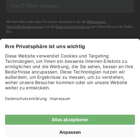
Mit dem Absenden des Formulars akzeptierst du die
Allgemeinen
Geschäftsbedingungen
und die
Datenschutzerklärung
der Olma Messen St.Gallen
AG.
NEWSLETTER BESTELLEN