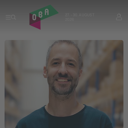
27. - 30. AUGUST
2026