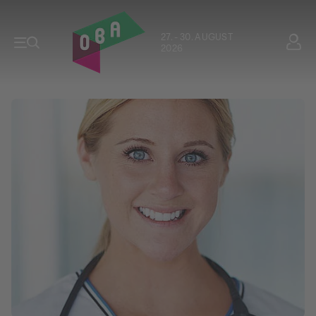
27. - 30. AUGUST
2026