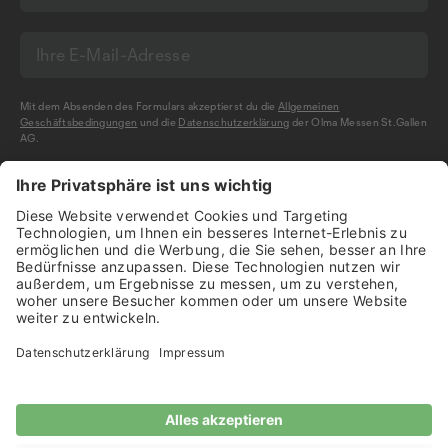
Mit dem Absenden des Formulars akzeptierst du die
Allgemeinen
Geschäftsbedingungen
und die
Datenschutzerklärung
der Olma Messen St.Gallen
AG.
NEWSLETTER BESTELLEN