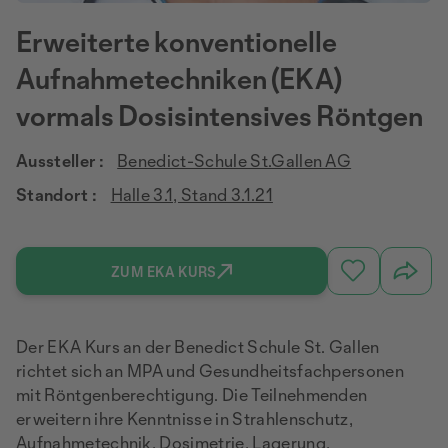
Erweiterte konventionelle
Aufnahmetechniken (EKA)
vormals Dosisintensives Röntgen
Aussteller :
Benedict-Schule St.Gallen AG
Standort :
Halle 3.1, Stand 3.1.21
ZUM EKA KURS
Der EKA Kurs an der Benedict Schule St. Gallen
richtet sich an MPA und Gesundheitsfachpersonen
mit Röntgenberechtigung. Die Teilnehmenden
erweitern ihre Kenntnisse in Strahlenschutz,
Aufnahmetechnik, Dosimetrie, Lagerung,