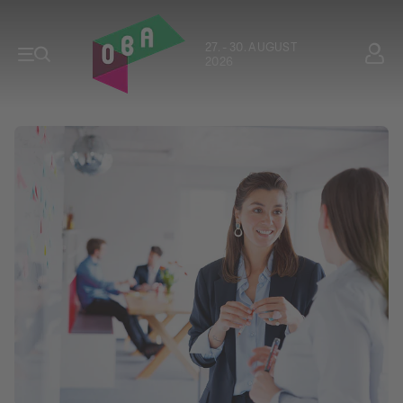
27. - 30. AUGUST
2026