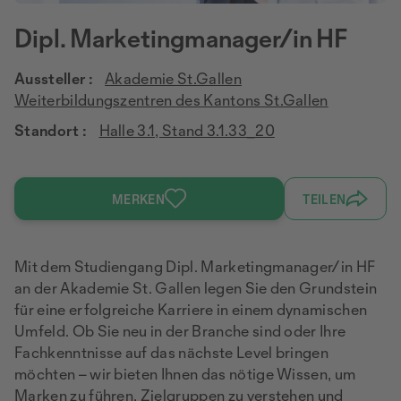
Dipl. Marketingmanager/in HF
Aussteller :
Akademie St.Gallen
Weiterbildungszentren des Kantons St.Gallen
Standort :
Halle 3.1, Stand 3.1.33_20
MERKEN
TEILEN
Mit dem Studiengang Dipl. Marketingmanager/in HF
an der Akademie St. Gallen legen Sie den Grundstein
für eine erfolgreiche Karriere in einem dynamischen
Umfeld. Ob Sie neu in der Branche sind oder Ihre
Fachkenntnisse auf das nächste Level bringen
möchten – wir bieten Ihnen das nötige Wissen, um
Marken zu führen, Zielgruppen zu verstehen und