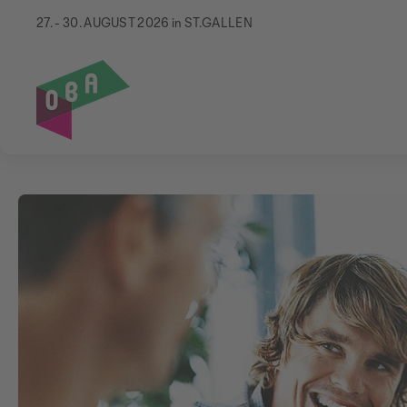
27. - 30. AUGUST 2026 in ST.GALLEN