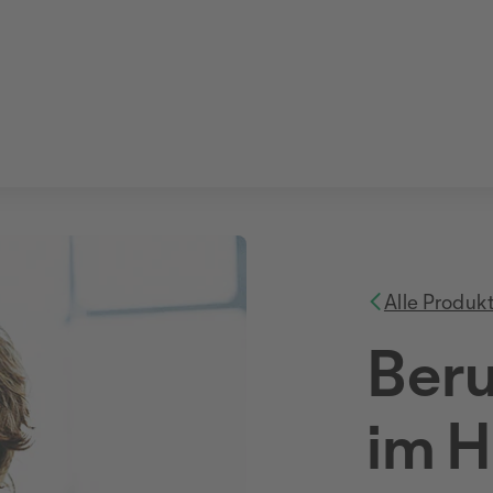
Alle Produk
Beru
im 