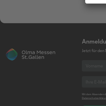
Anmeldu
Jetzt für den
Mit dem Absenden de
Datenschutzerkläru