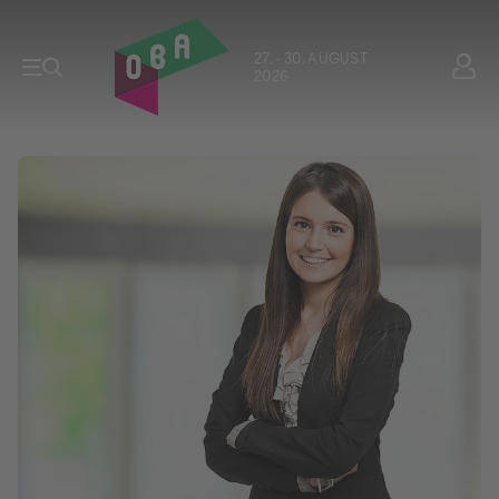
27. - 30. AUGUST
2026