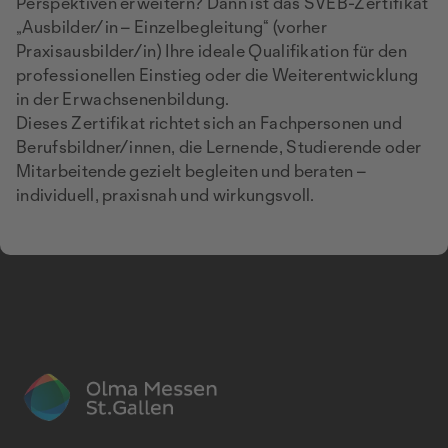
Perspektiven erweitern? Dann ist das SVEB-Zertifikat
„Ausbilder/in – Einzelbegleitung“ (vorher
Praxisausbilder/in) Ihre ideale Qualifikation für den
professionellen Einstieg oder die Weiterentwicklung
in der Erwachsenenbildung.
Dieses Zertifikat richtet sich an Fachpersonen und
Berufsbildner/innen, die Lernende, Studierende oder
Mitarbeitende gezielt begleiten und beraten –
individuell, praxisnah und wirkungsvoll.