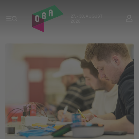
27. - 30. AUGUST
2026