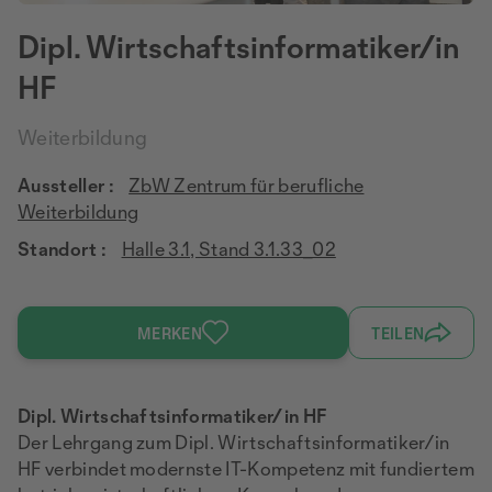
Dipl. Wirtschaftsinformatiker/in
HF
Weiterbildung
Aussteller :
ZbW Zentrum für berufliche
Weiterbildung
Standort :
Halle 3.1, Stand 3.1.33_02
MERKEN
TEILEN
Dipl. Wirtschaftsinformatiker/in HF
Der Lehrgang zum Dipl. Wirtschaftsinformatiker/in
HF verbindet modernste IT-Kompetenz mit fundiertem