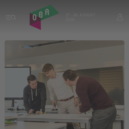
27. - 30. AUGUST
2026