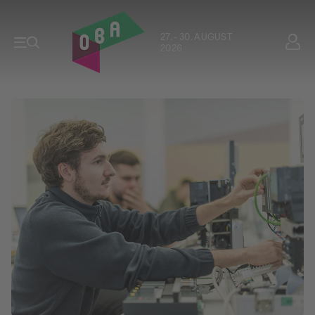
27. - 30. AUGUST
2026