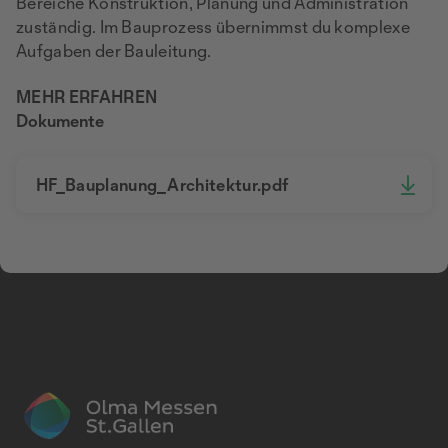
Bereiche Konstruktion, Planung und Administration
zuständig. Im Bauprozess übernimmst du komplexe
Aufgaben der Bauleitung.
MEHR ERFAHREN
Dokumente
HF_Bauplanung_Architektur.pdf