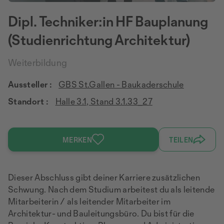
Dipl. Techniker:in HF Bauplanung
(Studienrichtung Architektur)
Weiterbildung
Aussteller :
GBS St.Gallen - Baukaderschule
Standort :
Halle 3.1, Stand 3.1.33_27
MERKEN
TEILEN
Dieser Abschluss gibt deiner Karriere zusätzlichen
Schwung. Nach dem Studium arbeitest du als leitende
Mitarbeiterin / als leitender Mitarbeiter im
Architektur- und Bauleitungsbüro. Du bist für die