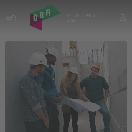
27. - 30. AUGUST
2026