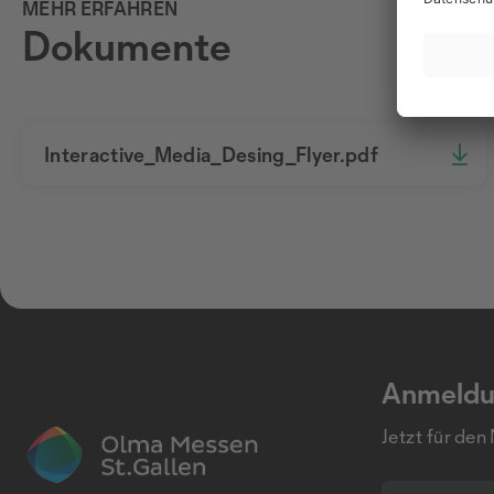
MEHR ERFAHREN
Dokumente
Interactive_Media_Desing_Flyer.pdf
Anmeldu
Jetzt für den