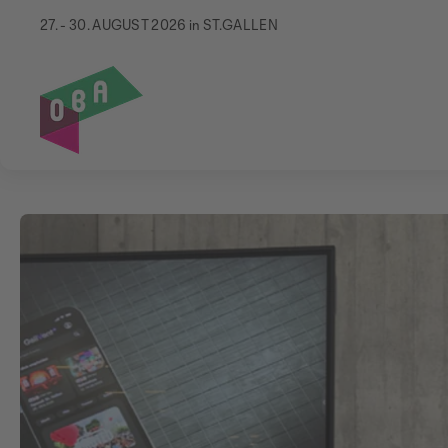
27. - 30. AUGUST 2026 in ST.GALLEN