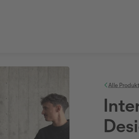
Alle Produk
Inte
Des