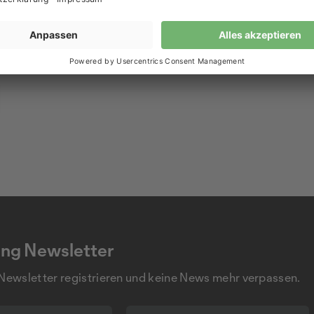
ng Newsletter
 Newsletter registrieren und keine News mehr verpassen.