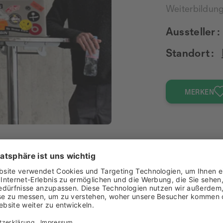
Weiterbildun
Aussteller :
Standort :
MERKEN
erufen fühlt, mit kreativer Intelligenz und einem Blick für
sich schnell entwickelnden Zukunftsfeld bist du als Dipl