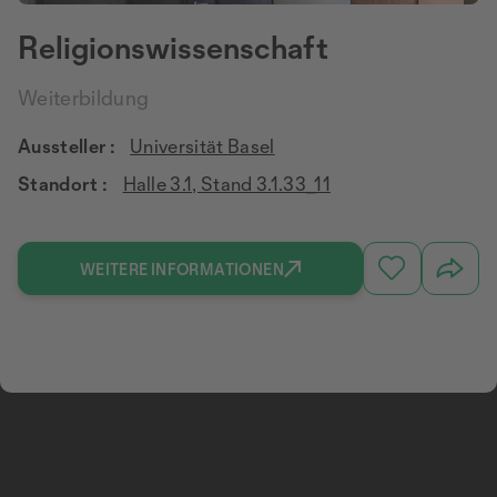
Religionswissenschaft
Weiterbildung
Aussteller :
Universität Basel
Standort :
Halle 3.1, Stand 3.1.33_11
WEITERE INFORMATIONEN