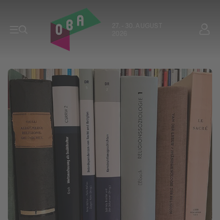
27. - 30. AUGUST
2026