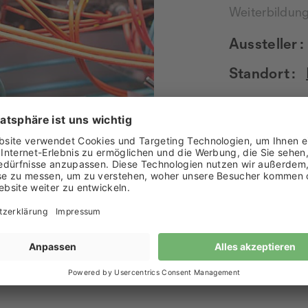
Weiterbildun
Aussteller :
Standort :
WEITERE 