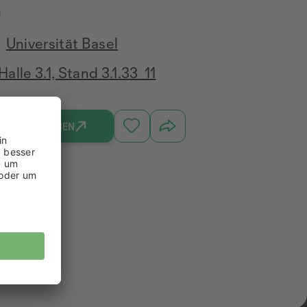
g
Universität Basel
Halle 3.1, Stand 3.1.33_11
INFORMATIONEN