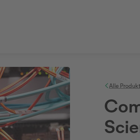
Alle Produk
Com
Scie