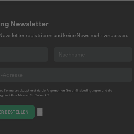
ng Newsletter
 Newsletter registrieren und keine News mehr verpassen.
s Formulars akzeptierst du die
Allgemeinen Geschäftsbedingungen
und die
ng
der Olma Messen St.Gallen AG.
R BESTELLEN